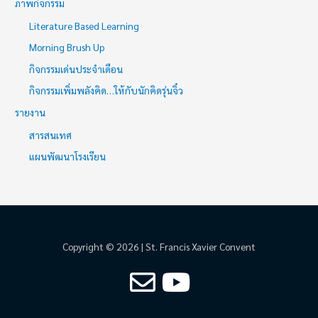
ภาพกิจกรรม
Literature Based Learning
Morning Brush Up
กิจกรรมเด่นประจำเดือน
กิจกรรมเพิ่มพลังคิด…ให้กับนักคิดรุ่นจิ๋ว
รายงาน
สารสนเทศ
แผนพัฒนาโรงเรียน
Copyright © 2026 | St. Francis Xavier Convent