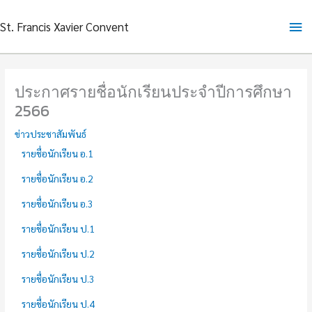
Skip
Ma
St. Francis Xavier Convent
to
content
Me
ประกาศรายชื่อนักเรียนประจำปีการศึกษา
2566
ข่าวประชาสัมพันธ์
รายชื่อนักเรียน อ.1
รายชื่อนักเรียน อ.2
รายชื่อนักเรียน อ.3
รายชื่อนักเรียน ป.1
รายชื่อนักเรียน ป.2
รายชื่อนักเรียน ป.3
รายชื่อนักเรียน ป.4