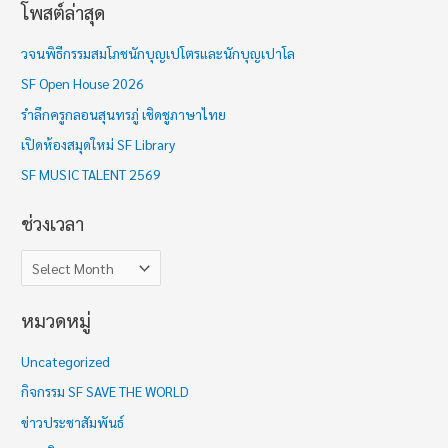
โพสต์ล่าสุด
ช่
ว
วจนพิธีกรรมสมโภชนักบุญเปโตรและนักบุญเปาโล
ง
SF Open House 2026
เ
รำลึกครูกลอนสุนทรภู่ เชิดชูภาษาไทย
ว
เปิดห้องสมุดใหม่ SF Library
ล
า
SF MUSIC TALENT 2569
ช่วงเวลา
หมวดหมู่
Uncategorized
กิจกรรม SF SAVE THE WORLD
ข่าวประชาสัมพันธ์