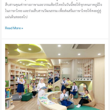
สืบสานคุณค่าทางภาษาและวรรณศิลป์ไทยในวันนี้ขอให้ทุกคนภาคภูมิใจ
ในภาษาไทย และร่วมสืบสานวัฒนธรรม เพื่อส่งเสริมภาษาไทยให้คงอยู่คู่
แผ่นดินตลอดไป
Read More »
เปิด
ห้อง
สมุด
ใหม่
SF
Library