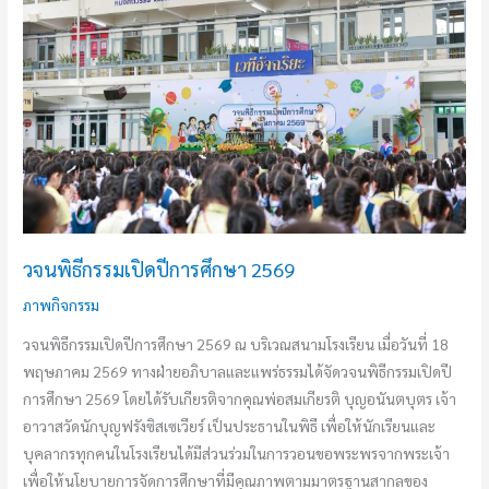
พิธีกรรม
เปิด
ปี
การ
ศึกษา
2569
วจนพิธีกรรมเปิดปีการศึกษา 2569
ภาพกิจกรรม
วจนพิธีกรรมเปิดปีการศึกษา 2569 ณ บริเวณสนามโรงเรียน เมื่อวันที่ 18
พฤษภาคม 2569 ทางฝ่ายอภิบาลและแพร่ธรรมได้จัดวจนพิธีกรรมเปิดปี
การศึกษา 2569 โดยได้รับเกียรติจากคุณพ่อสมเกียรติ บุญอนันตบุตร เจ้า
อาวาสวัดนักบุญฟรังซิสเซเวียร์ เป็นประธานในพิธี เพื่อให้นักเรียนและ
บุคลากรทุกคนในโรงเรียนได้มีส่วนร่วมในการวอนขอพระพรจากพระเจ้า
เพื่อให้นโยบายการจัดการศึกษาที่มีคุณภาพตามมาตรฐานสากลของ