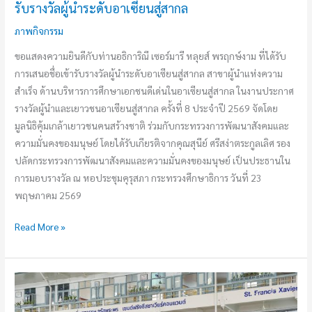
รับรางวัลผู้นำระดับอาเซียนสู่สากล
ภาพกิจกรรม
ขอแสดงความยินดีกับท่านอธิการิณี เซอร์มารี หลุยส์ พรฤกษ์งาม ที่ได้รับ
การเสนอชื่อเข้ารับรางวัลผู้นำระดับอาเซียนสู่สากล สาขาผู้นำแห่งความ
สำเร็จ ด้านบริหารการศึกษาเอกชนดีเด่นในอาเซียนสู่สากล ในงานประกาศ
รางวัลผู้นำและเยาวชนอาเซียนสู่สากล ครั้งที่ 8 ประจำปี 2569 จัดโดย
มูลนิธิคุ้มเกล้าเยาวชนคนสร้างชาติ ร่วมกับกระทรวงการพัฒนาสังคมและ
ความมั่นคงของมนุษย์ โดยได้รับเกียรติจากคุณสุนีย์ ศรีสง่าตระกูลเลิศ รอง
ปลัดกระทรวงการพัฒนาสังคมและความมั่นคงของมนุษย์ เป็นประธานใน
การมอบรางวัล ณ หอประชุมคุรุสภา กระทรวงศึกษาธิการ วันที่ 23
พฤษภาคม 2569
Read More »
ว
จน