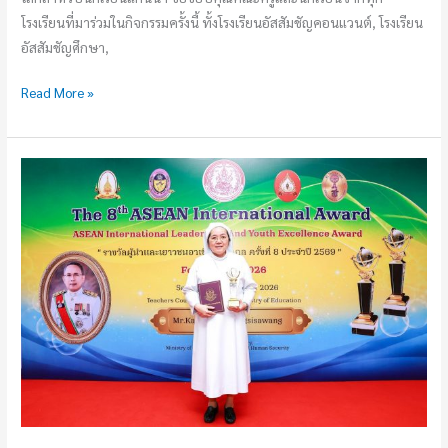
โรงเรียนที่มาร่วมในกิจกรรมครั้งนี้ ทั้งโรงเรียนอัสสัมชัญคอนแวนต์, โรงเรียน
อัสสัมชัญศึกษา,
Read More »
รับ
รางวัล
ผู้นำ
ระดับ
อาเซียน
สู่
สากล