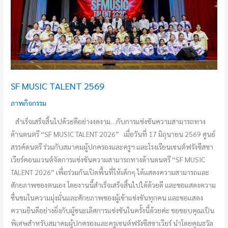
SF MUSIC TALENT 2569
ภาพกิจกรรม
สำเร็จเสร็จสิ้นไปด้วยดีอย่างงดงาม…กับการแข่งขันความสามารถทาง
ด้านดนตรี “SF MUSIC TALENT 2026” เมื่อวันที่ 17 มิถุนายน 2569 ศูนย์
สรรค์ดนตรี ร่วมกับสมาคมผู้ปกครองและครูฯ และโรงเรียนเซนต์ฟรังซีสซา
เวียร์คอนแวนต์จัดการแข่งขันความสามารถทางด้านดนตรี “SF MUSIC
TALENT 2026” เพื่อร่วมกันเปิดพื้นที่ให้เด็กๆ ได้แสดงความสามารถและ
ศักยภาพของตนเอง โดยงานนี้สำเร็จเสร็จสิ้นไปได้ด้วยดี และขอแสดงความ
ชื่นชมในความมุ่งมั่นและศักยภาพของผู้เข้าแข่งขันทุกคน และขอแสดง
ความยินดีอย่างยิ่งกับผู้ชนะเลิศการแข่งขันในครั้งนี้ด้วยค่ะ ขอขอบคุณเป็น
พิเศษสำหรับสมาคมผู้ปกครองและครูเซนต์ฟรังซีสซาเวียร์ นำโดยคุณธวัล