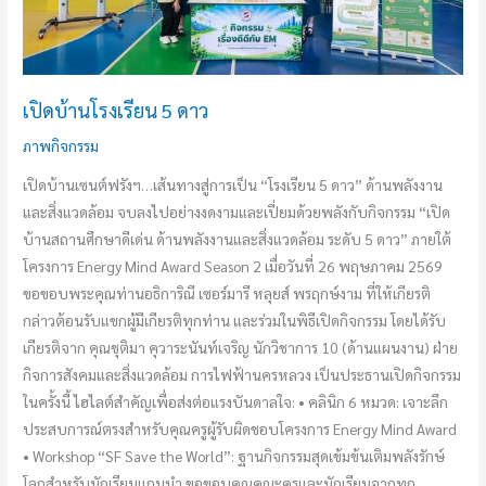
เปิดบ้านโรงเรียน 5 ดาว
ภาพกิจกรรม
เปิดบ้านเซนต์ฟรังฯ…เส้นทางสู่การเป็น “โรงเรียน 5 ดาว” ด้านพลังงาน
และสิ่งแวดล้อม จบลงไปอย่างงดงามและเปี่ยมด้วยพลังกับกิจกรรม “เปิด
บ้านสถานศึกษาดีเด่น ด้านพลังงานและสิ่งแวดล้อม ระดับ 5 ดาว” ภายใต้
โครงการ Energy Mind Award Season 2 เมื่อวันที่ 26 พฤษภาคม 2569
ขอขอบพระคุณท่านอธิการิณี เซอร์มารี หลุยส์ พรฤกษ์งาม ที่ให้เกียรติ
กล่าวต้อนรับแขกผู้มีเกียรติทุกท่าน และร่วมในพิธีเปิดกิจกรรม โดยได้รับ
เกียรติจาก คุณชุติมา คุวาระนันท์เจริญ นักวิชาการ 10 (ด้านแผนงาน) ฝ่าย
กิจการสังคมและสิ่งแวดล้อม การไฟฟ้านครหลวง เป็นประธานเปิดกิจกรรม
ในครั้งนี้ ไฮไลต์สำคัญเพื่อส่งต่อแรงบันดาลใจ: • คลินิก 6 หมวด: เจาะลึก
ประสบการณ์ตรงสำหรับคุณครูผู้รับผิดชอบโครงการ Energy Mind Award
• Workshop “SF Save the World”: ฐานกิจกรรมสุดเข้มข้นเติมพลังรักษ์
โลกสำหรับนักเรียนแกนนำ ขอขอบคุณคณะครูและนักเรียนจากทุก