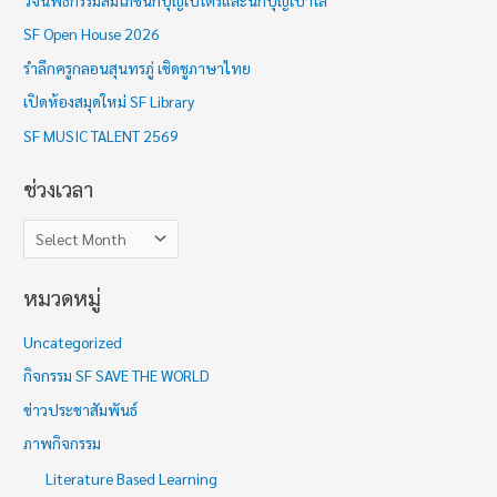
วจนพิธีกรรมสมโภชนักบุญเปโตรและนักบุญเปาโล
ง
SF Open House 2026
เ
รำลึกครูกลอนสุนทรภู่ เชิดชูภาษาไทย
ว
เปิดห้องสมุดใหม่ SF Library
ล
า
SF MUSIC TALENT 2569
ช่วงเวลา
หมวดหมู่
Uncategorized
กิจกรรม SF SAVE THE WORLD
ข่าวประชาสัมพันธ์
ภาพกิจกรรม
Literature Based Learning