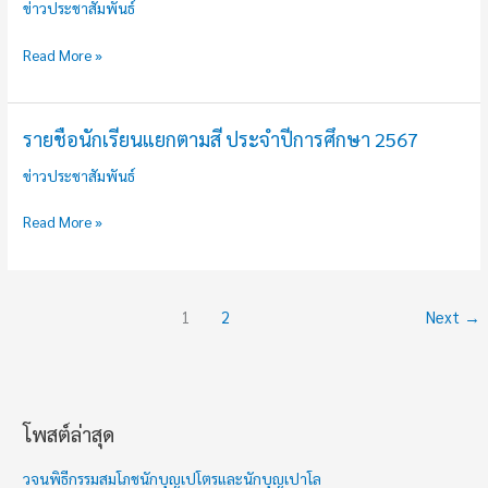
ข่าวประชาสัมพันธ์
แวดล้อม
2568
Read More »
รายชื่อนักเรียนแยกตามสี ประจำปีการศึกษา 2567
ราย
ชื่อ
ข่าวประชาสัมพันธ์
นักเรียน
แยก
Read More »
ตาม
สี
ประจำ
1
2
Next
→
ปี
การ
ศึกษา
2567
โพสต์ล่าสุด
ช่
ว
วจนพิธีกรรมสมโภชนักบุญเปโตรและนักบุญเปาโล