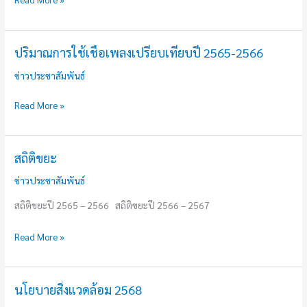
SAVE
THE
WORLD
ปริมาณการใช้เชื้อเพลงเปรียบเทียบปี 2565-2566
ปริมาณ
การ
ข่าวประชาสัมพันธ์
ใช้
เชื้อ
Read More »
เพลง
เปรียบ
เทียบ
สถิติขยะ
สถิติ
ปี
ขยะ
ข่าวประชาสัมพันธ์
2565-
สถิติขยะปี 2565 – 2566 สถิติขยะปี 2566 – 2567
2566
Read More »
นโยบายสิ่งแวดล้อม 2568
นโยบาย
สิ่ง