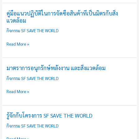
คู่มือแนวปฏิบัติในการจัดซื้อสินค้าที่เป็นมิตรกับสิ่ง
คู่มือ
แวดล้อม
แนว
ปฏิบัติ
กิจกรรม SF SAVE THE WORLD
ใน
Read More »
การ
จัด
ซื้อ
มาตราการอนุกรักษ์พลังงาน และสิ่งแวดล้อม
สินค้า
มาตรา
ที่
การ
กิจกรรม SF SAVE THE WORLD
เป็น
อนุ
มิตร
กรัก
Read More »
กับ
ษ์
สิ่ง
พลังงาน
แวดล้อม
และ
รู้จักกับโครงการ SF SAVE THE WORLD
รู้จัก
สิ่ง
กับ
กิจกรรม SF SAVE THE WORLD
แวดล้อม
โครงการ
SF
Read More »