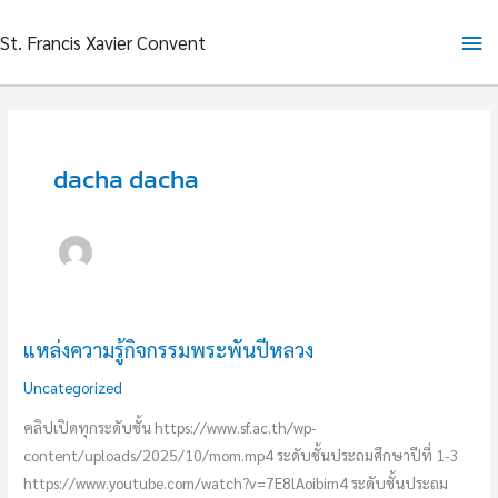
Skip
Ma
St. Francis Xavier Convent
to
content
Me
dacha dacha
แหล่งความรู้กิจกรรมพระพันปีหลวง
แหล่ง
ความ
Uncategorized
รู้
คลิปเปิดทุกระดับชั้น https://www.sf.ac.th/wp-
กิจกรรม
content/uploads/2025/10/mom.mp4 ระดับชั้นประถมศึกษาปีที่ 1-3
พระ
https://www.youtube.com/watch?v=7E8lAoibim4 ระดับชั้นประถม
พันปี