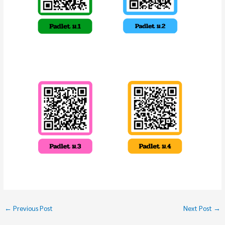
←
Previous Post
Next Post
→