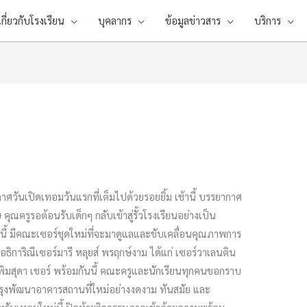
เกี่ยวกับโรงเรียน
บุคลากร
ข้อมูลข่าวสาร
บริการ
ศวันเปิดเทอมวันแรกที่เต็มไปด้วยรอยยิ้ม เช้านี้ บรรยากาศ
ุณครูรอต้อนรับเด็กๆ กลับเข้าสู่รั้วโรงเรียนอย่างเป็น
านี้ มีคณะเซอร์ชุดใหม่ที่จะมาดูแลและขับเคลื่อนคุณภาพการ
นอธิการิณีเซอร์มารี หลุยส์ พรฤกษ์งาม ได้แก่ เซอร์วาเลนติน
 พิมสุดา เชอร์ พร้อมกันนี้ คณะครูและนักเรียนทุกคนขอกราบ
ปรุงพัฒนาอาคารสถานที่ใหม่อย่างงดงาม ทันสมัย และ