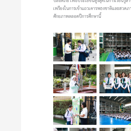
ปลอดภัย เพื่อประโยชน์สูงสุดในการเรียนรู้ส
เพรียงในการเข้าแถวเคารพธงชาติและสวดภาวนา
ศักยภาพตลอดปีการศึกษานี้