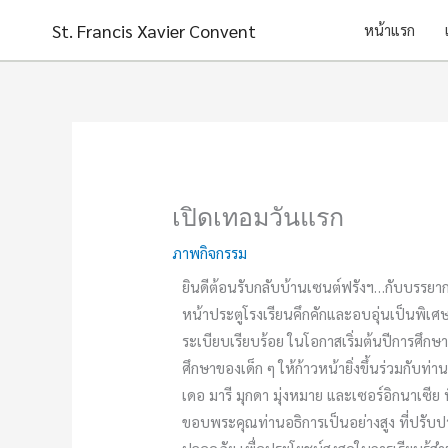
Skip
St. Francis Xavier Convent
หน้าแรก
to
content
เปิดเทอมวันแรก
ภาพกิจกรรม
ยินดีต้อนรับกลับบ้านเซนต์ฟรังฯ…กับบรรยากา
หน้าประตูโรงเรียนคึกคักและอบอุ่นเป็นพิเศษ ค
ระเบียบเรียบร้อย ในโอกาสเริ่มต้นปีการศึกษ
ศึกษาของเด็ก ๆ ให้ก้าวหน้ายิ่งขึ้นร่วมกับท่า
เดอ มารี มุกดา มุ่งหมาย และเซอร์อิกนาเซีย
ขอบพระคุณท่านอธิการเป็นอย่างสูง ที่ปรับ