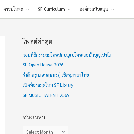
ดาวน์โหลด
SF Curriculum
องค์กรสนับสนุน
โพสต์ล่าสุด
ช่
ว
วจนพิธีกรรมสมโภชนักบุญเปโตรและนักบุญเปาโล
ง
SF Open House 2026
เ
รำลึกครูกลอนสุนทรภู่ เชิดชูภาษาไทย
ว
เปิดห้องสมุดใหม่ SF Library
ล
า
SF MUSIC TALENT 2569
ช่วงเวลา