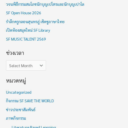
วจนพิธีกรรมสมโภชนักบุญเปโตรและนักบุญเปาโล
ง
SF Open House 2026
เ
รำลึกครูกลอนสุนทรภู่ เชิดชูภาษาไทย
ว
เปิดห้องสมุดใหม่ SF Library
ล
า
SF MUSIC TALENT 2569
ช่วงเวลา
หมวดหมู่
Uncategorized
กิจกรรม SF SAVE THE WORLD
ข่าวประชาสัมพันธ์
ภาพกิจกรรม
Literature Based Learning