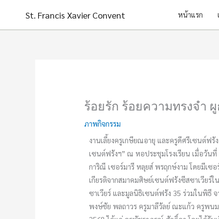
Skip
St. Francis Xavier Convent
หน้าแรก
to
content
ร้อยรัก ร้อยความทรงจำ ผู
ภาพกิจกรรม
งานเลี้ยงครูเกษียณอายุ และครูดีศรีเซนต์ฟรั
เซนต์ฟรังฯ” ณ หอประชุมโรงเรียน เมื่อวันที
การิณี เซอร์มารี หลุยส์ พรฤกษ์งาม โดยมีเซอ
เกียรติจากสมาคมศิษย์เซนต์ฟรังซีสซาเวียร์
ซาเวียร์ และมูลนิธิเซนต์ฟรัง 35 ร่วมในพิธี จ
พงษ์ชัย พลถาวร ครูมาลีวัลย์ ณะแก้ว ครูพนม จ