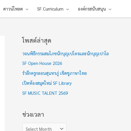
ดาวน์โหลด
SF Curriculum
องค์กรสนับสนุน
โพสต์ล่าสุด
ช่
ว
วจนพิธีกรรมสมโภชนักบุญเปโตรและนักบุญเปาโล
ง
SF Open House 2026
เ
รำลึกครูกลอนสุนทรภู่ เชิดชูภาษาไทย
ว
เปิดห้องสมุดใหม่ SF Library
ล
า
SF MUSIC TALENT 2569
ช่วงเวลา