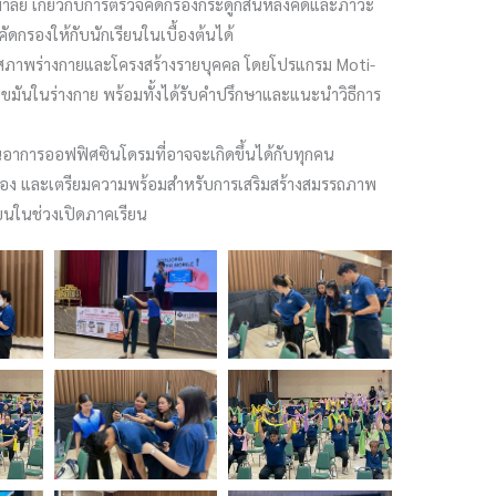
ิตมาลย์ เกี่ยวกับการตรวจคัดกรองกระดูกสันหลังคดและภาวะ
คัดกรองให้กับนักเรียนในเบื้องต้นได้
ินสภาพร่างกายและโครงสร้างรายบุคคล โดยโปรแกรม Moti-
ขมันในร่างกาย พร้อมทั้งได้รับคำปรึกษาและแนะนำวิธีการ
นอาการออฟฟิศซินโดรมที่อาจจะเกิดขึ้นได้กับทุกคน
ครูเอง และเตรียมความพร้อมสำหรับการเสริมสร้างสมรรถภาพ
ียนในช่วงเปิดภาคเรียน