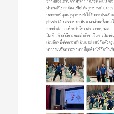
ช่วงที่สองได้รับความรู้จาก กภ.ระพีพัฒน์ จ
ท่าทางที่ไม่ถูกต้อง เพื่อให้ครูสามารถไปตรวจ
นอกจากนี้คุณครูทุกท่านยังได้รับการประเม
physio (Al) ตรวจประเมินมวลกล้ามเนื้อและไ
ออกกำลังกายเพื่อปรับโครงสร้างรายบุคคล
ปิดท้ายด้วยวิธีการออกกำลังกายในการป้องกั
เป็นอีกหนึ่งกิจกรรมที่เป็นประโยชน์กับตัว
ทางกายปรับกาวะท่าทางที่ถูกต้องให้กับนักเร