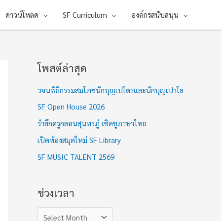
ดาวน์โหลด
SF Curriculum
องค์กรสนับสนุน
โพสต์ล่าสุด
ช่
ว
วจนพิธีกรรมสมโภชนักบุญเปโตรและนักบุญเปาโล
ง
SF Open House 2026
เ
รำลึกครูกลอนสุนทรภู่ เชิดชูภาษาไทย
ว
เปิดห้องสมุดใหม่ SF Library
ล
า
SF MUSIC TALENT 2569
ช่วงเวลา