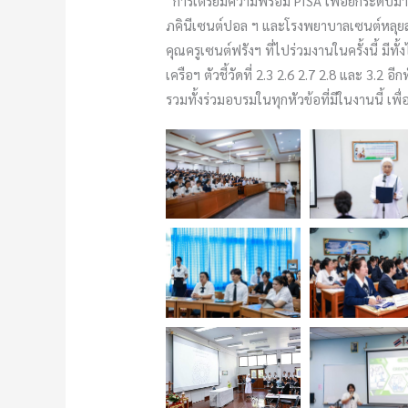
“การเตรียมความพร้อม PISA เพื่อยกระดั
ภคินีเซนต์ปอล ฯ และโรงพยาบาลเซนต์หลุยส
คุณครูเซนต์ฟรังฯ ที่ไปร่วมงานในครั้งนี้ มีท
เครือฯ ตัวชี้วัดที่ 2.3 2.6 2.7 2.8 และ 3.2 อีก
รวมทั้งร่วมอบรมในทุกหัวข้อที่มีในงานนี้ เพื่