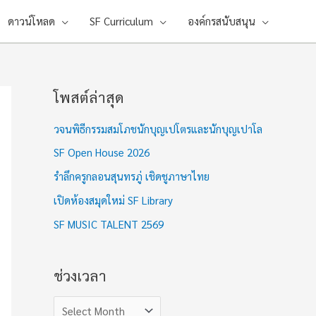
ดาวน์โหลด
SF Curriculum
องค์กรสนับสนุน
โพสต์ล่าสุด
ช่
ว
วจนพิธีกรรมสมโภชนักบุญเปโตรและนักบุญเปาโล
ง
SF Open House 2026
เ
รำลึกครูกลอนสุนทรภู่ เชิดชูภาษาไทย
ว
เปิดห้องสมุดใหม่ SF Library
ล
า
SF MUSIC TALENT 2569
ช่วงเวลา