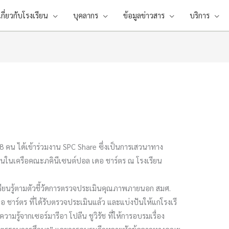
เกี่ยวกับโรงเรียน
บุคลากร
ข้อมูลข่าวสาร
บริการ
8 คน ได้เข้าร่วมงาน SPC Share ซึ่งเป็นการเสวนาทาง
นในเครือคณะภคินีเซนต์ปอล เดอ ชาร์ตร ณ โรงเรียน
ยนรู้ตามตัวชี้วัดการตรวจประเมินคุณภาพภายนอก สมศ.
 ชาร์ตร ที่ได้รับตรวจประเมินแล้ว และแบ่งปันให้แก่โรงเรี
ความรู้จากเซอร์มารีอา โปลีน ชูวิรัช ที่ให้การอบรมเรื่อง