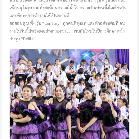
เพื่อนๆ ในรุ่น รวมทั้งสะท้อนความมีน้ำใจ ความเป็นน้ำหนึ่งใจเดียวกัน
และทักษะการทำงานได้เป็นอย่างดี
ขอขอบคุณ พี่ๆ รุ่น “Century” ทุกคนที่ทุ่มเท และทำอย่างเต็มที่ จน
งานในวันนี้สำเร็จลงอย่างสวยงาม…….พบกันใหม่ในปีการศึกษาหน้า
กับรุ่น “Délila”