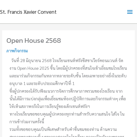
Skip
Ma
St. Francis Xavier Convent
to
content
Me
Open House 2568
ภาพกิจกรรม
วันที่ 28 มิถุนายน 2568 โรงเรียนเซนต์ฟรังซีสซาเวียร์คอนแวนต์ จัด
งาน Open House 2025 ขึ้น โดยมีผู้ปกครองที่สนใจเข้าเยี่ยมชมโรงเรียน
และมาร่วมกิจกรรมกันหลากหลายระดับชั้น โดยเฉพาะอย่างยิ่งในระดับ
อนุบาล 1 และระดับประถมศึกษาปีที่ 1
ซึ่งผู้ปกครองได้รับฟังแนวการจัดการศึกษาภาพรวมของโรงเรียน จาก
นั้นได้มีการแบ่งกลุ่มเพื่อเยี่ยมชมห้องปฏิบัติการและกิจกรรมต่างๆ เพื่อ
ให้เห็นสภาพจริงในการเรียนรู้ของเด็กเซนต์ฟรังฯ
ทางโรงเรียนขอขอบคุณผู้ปกครองทุกท่านสำหรับความสนใจ ใส่ใจ ใน
การเข้าร่วมงานครั้งนี้
รวมทั้งขอขอบคุณเป็นพิเศษสำหรับคำชื่นชมของท่าน ด้านความ
สะอาดของสถานที่ บรรยากาศภายในโรงเรียน ความเป็นกันเองของครู