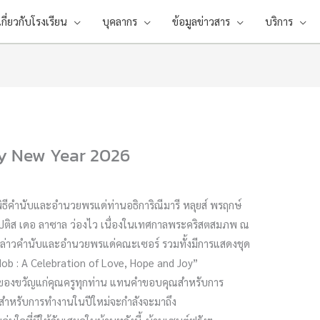
เกี่ยวกับโรงเรียน
บุคลากร
ข้อมูลข่าวสาร
บริการ
y New Year 2026
ีพิธีคำนับและอำนวยพรแด่ท่านอธิการิณีมารี หลุยส์ พรฤกษ์
บัปติส เดอ ลาซาล ว่องไว เนื่องในเทศกาลพระคริสตสมภพ ณ
กล่าวคำนับและอำนวยพรแด่คณะเซอร์ รวมทั้งมีการแสดงชุด
Mob : A Celebration of Love, Hope and Joy”
บของขวัญแก่คุณครูทุกท่าน แทนคำขอบคุณสำหรับการ
จสำหรับการทำงานในปีใหม่จะกำลังจะมาถึง