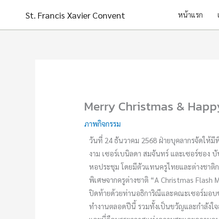
Skip
St. Francis Xavier Convent
หน้าแรก
to
content
Merry Christmas & Happ
ภาพกิจกรรม
วันที่ 24 ธันวาคม 2568 ฝ่ายบุคลากรจัดให้ม
งาม เซอร์เบนิลดา สมจันทร์ และเซอร์ชอง 
หอประชุม โดยมีตัวแทนครูไทยและต่างชาติ
พิเศษจากครูต่างชาติ “A Christmas Flash 
ปิดท้ายด้วยท่านอธิการิณีและคณะเซอร์มอ
ทำงานตลอดปีนี้ รวมทั้งเป็นขวัญและกำลังใ