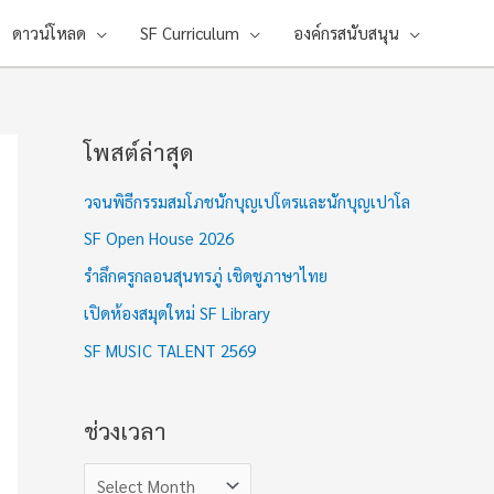
ดาวน์โหลด
SF Curriculum
องค์กรสนับสนุน
โพสต์ล่าสุด
ช่
ว
วจนพิธีกรรมสมโภชนักบุญเปโตรและนักบุญเปาโล
ง
SF Open House 2026
เ
รำลึกครูกลอนสุนทรภู่ เชิดชูภาษาไทย
ว
เปิดห้องสมุดใหม่ SF Library
ล
า
SF MUSIC TALENT 2569
ช่วงเวลา