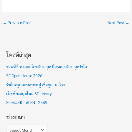
←
Previous Post
Next Post
→
โพสต์ล่าสุด
ช่
ว
วจนพิธีกรรมสมโภชนักบุญเปโตรและนักบุญเปาโล
ง
SF Open House 2026
เ
รำลึกครูกลอนสุนทรภู่ เชิดชูภาษาไทย
ว
เปิดห้องสมุดใหม่ SF Library
ล
า
SF MUSIC TALENT 2569
ช่วงเวลา