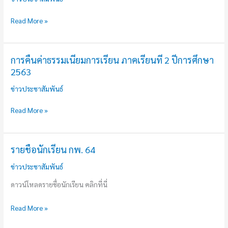
สลับ
เรียน
วัน
การ
Read More »
เรียน
สอน
ก.พ.
–
การคืนค่าธรรมเนียมการเรียน ภาคเรียนที่ 2 ปีการศึกษา
การ
2563
พ.ค.
คืน
2564
ค่า
ข่าวประชาสัมพันธ์
ธรรมเนียม
Read More »
การ
เรียน
ภาค
รายชื่อนักเรียน กพ. 64
เรียน
ราย
ที่
ชื่อ
ข่าวประชาสัมพันธ์
2
นักเรียน
ดาวน์โหลดรายชื่อนักเรียน คลิกที่นี่
ปี
กพ.
การ
64
Read More »
ศึกษา
2563