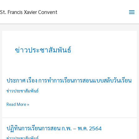
Skip
Ma
St. Francis Xavier Convent
to
content
Me
ข่าวประชาสัมพันธ์
ประกาศ เรื่อง การทำการเรียนการสอนแบบสลับวันเรียน
ประกาศ
เรื่อง
ข่าวประชาสัมพันธ์
การ
ทำการ
Read More »
เรียน
การ
สอน
ปฏิทินการเรียนการสอน ก.พ. – พ.ค. 2564
ปฏิทิน
แบบ
การ
ข่าวประชาสัมพันธ์