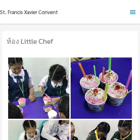
Skip
Ma
St. Francis Xavier Convent
to
content
Me
ห้อง Little Chef