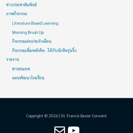
ข่าวประชาสัมพันธ์
ภาพกิจกรรม
Literature Based Learning
Morning Brush Up
กิจกรรมเด่นประจำเดือน
กิจกรรมเพิ่มพลังคิด…ให้กับนักคิดรุ่นจิ๋ว
รายงาน
สารสนเทศ
แผนพัฒนาโรงเรียน
Copyright © 2026 | St. Francis Xavier Convent