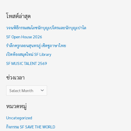
โพสต์ล่าสุด
ช่
ว
วจนพิธีกรรมสมโภชนักบุญเปโตรและนักบุญเปาโล
ง
SF Open House 2026
เ
รำลึกครูกลอนสุนทรภู่ เชิดชูภาษาไทย
ว
เปิดห้องสมุดใหม่ SF Library
ล
า
SF MUSIC TALENT 2569
ช่วงเวลา
หมวดหมู่
Uncategorized
กิจกรรม SF SAVE THE WORLD