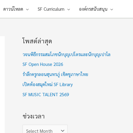
ดาวน์โหลด
SF Curriculum
องค์กรสนับสนุน
โพสต์ล่าสุด
ช่
ว
วจนพิธีกรรมสมโภชนักบุญเปโตรและนักบุญเปาโล
ง
SF Open House 2026
เ
รำลึกครูกลอนสุนทรภู่ เชิดชูภาษาไทย
ว
เปิดห้องสมุดใหม่ SF Library
ล
า
SF MUSIC TALENT 2569
ช่วงเวลา