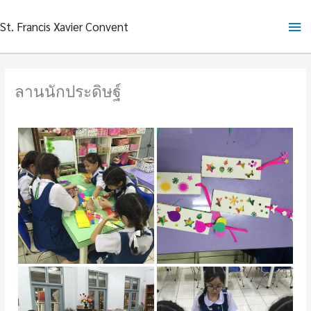
Skip
Ma
St. Francis Xavier Convent
to
content
Me
ลานนักประดิษฐ์