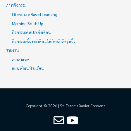
ภาพกิจกรรม
Literature Based Learning
Morning Brush Up
กิจกรรมเด่นประจำเดือน
กิจกรรมเพิ่มพลังคิด…ให้กับนักคิดรุ่นจิ๋ว
รายงาน
สารสนเทศ
แผนพัฒนาโรงเรียน
Copyright © 2026 | St. Francis Xavier Convent