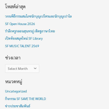
โพสต์ล่าสุด
ช่
ว
วจนพิธีกรรมสมโภชนักบุญเปโตรและนักบุญเปาโล
ง
SF Open House 2026
เ
รำลึกครูกลอนสุนทรภู่ เชิดชูภาษาไทย
ว
เปิดห้องสมุดใหม่ SF Library
ล
า
SF MUSIC TALENT 2569
ช่วงเวลา
หมวดหมู่
Uncategorized
กิจกรรม SF SAVE THE WORLD
ข่าวประชาสัมพันธ์