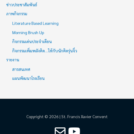
ข่าวประชาสัมพันธ์
ภาพกิจกรรม
Literature Based Learning
Morning Brush Up
กิจกรรมเด่นประจำเดือน
กิจกรรมเพิ่มพลังคิด…ให้กับนักคิดรุ่นจิ๋ว
รายงาน
สารสนเทศ
แผนพัฒนาโรงเรียน
Copyright © 2026 | St. Francis Xavier Convent