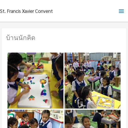
Skip
Ma
St. Francis Xavier Convent
to
content
Me
บ้านนักคิด