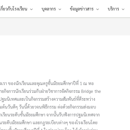
เกี่ยวกับโรงเรียน
บุคลากร
ข้อมูลข่าวสาร
บริการ
งเรา ของนักเรียนและคุณครูชั้นมัธยมศึกษาปีที่ 1 ณ หอ
ฝ่ายกิจการนักเรียนร่วมกับฝ่ายวิชาการจัดกิจกรรม Bridge the
รปฐมนิเทศและเป็นกิจกรรมสร้างความสัมพันธ์ที่ดีระหว่าง
ิ่มต้นวันดีๆ วันนี้ด้วยวจนพิธีกรรม ต่อด้วยกิจกรรมส่งมอบ
นักเรียนระดับชั้นมัธยมศึกษา จากนั้นรับฟังการปฐมนิเทศจาก
นในระดับมัธยมศึกษา และกฎระเบียบต่างๆ ของโรงเรียนโดย