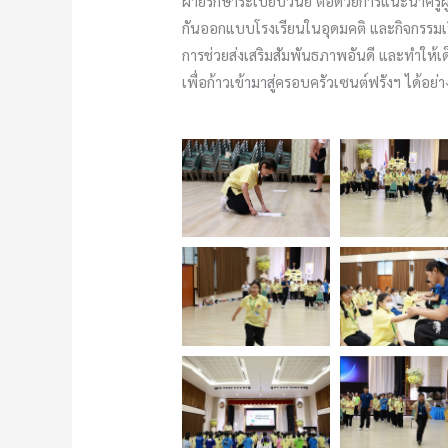
ฝ่ายรักษาระเบียบวินัย ต่อด้วยการแนะนำครูผู้ส
กันออกแบบโรงเรียนในอุดมคติ และกิจกรรมเปิด
การช่วยส่งเสริมสัมพันธภาพอันดี และทำให้เด็
เพื่อก้าวเข้ามาสู่ครอบครัวเซนต์ฟรังฯ ได้อย่