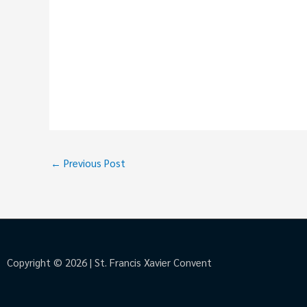
←
Previous Post
Copyright © 2026 | St. Francis Xavier Convent