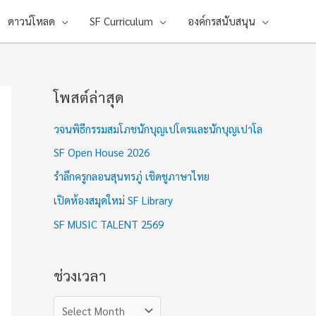
ดาวน์โหลด
SF Curriculum
องค์กรสนับสนุน
โพสต์ล่าสุด
ช่
ว
วจนพิธีกรรมสมโภชนักบุญเปโตรและนักบุญเปาโล
ง
SF Open House 2026
เ
รำลึกครูกลอนสุนทรภู่ เชิดชูภาษาไทย
ว
เปิดห้องสมุดใหม่ SF Library
ล
า
SF MUSIC TALENT 2569
ช่วงเวลา