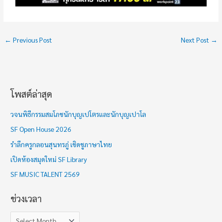
←
Previous Post
Next Post
→
โพสต์ล่าสุด
ช่
ว
วจนพิธีกรรมสมโภชนักบุญเปโตรและนักบุญเปาโล
ง
SF Open House 2026
เ
รำลึกครูกลอนสุนทรภู่ เชิดชูภาษาไทย
ว
เปิดห้องสมุดใหม่ SF Library
ล
า
SF MUSIC TALENT 2569
ช่วงเวลา