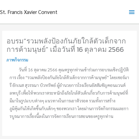
Skip
Ma
St. Francis Xavier Convent
to
content
Me
อบรม”รวมพลังป้องกันภัยใกล้ตัวเด็กจาก
การค้ามนุษย์” เมื่อวันที่ 16 ตุลาคม 2566
ภาพกิจกรรม
วันที่ 16 ตุลาคม 2566 คุณครูทุกท่านเข้าร่วมการอบรมเชิงปฏิบัติ
การ เรื่อง “รวมพลังป้องกันภัยใกล้ตัวเด็กจากการค้ามนุษย์” โดยเซอร์มา
รี อักเนส สุวรรณา บัวทรัพย์ ผู้อำนวยการโรงเรียนอัสสัมชัญคอนแวนต์
ลพบุรี เพื่อให้พวกเราตระหนักถึงภัยใกล้ตัวเด็กเกี่ยวกับการค้ามนุษย์ที่
มีมาในรูปแบบต่างๆ แนวทางในการเอาตัวรอด รวมทั้งการสร้าง
ภูมิคุ้มกันให้เกิดขึ้นกับเด็กๆ ของพวกเรา โดยผ่านการจัดกิจกรรมและกา
รบูรณาการเรื่องนี้ลงในการจัดการเรียนการสอนของครูทุกท่าน