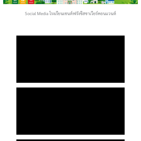
Social Media โรงเรียนเซนต์ฟรังซีสซาเวียร์คอนแวนต์