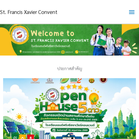
Skip
Ma
St. Francis Xavier Convent
to
content
Me
ประกาศสำคัญ