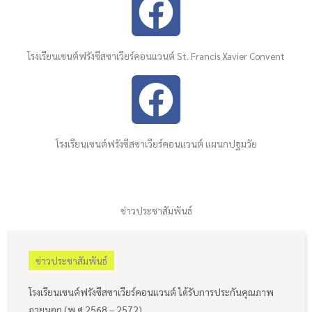
F
a
โรงเรียนเซนต์ฟรังซีสซาเวียร์คอนแวนต์ St. Francis Xavier Convent
c
F
e
a
b
โรงเรียนเซนต์ฟรังซีสซาเวียร์คอนแวนต์ แผนกปฐมวัย
c
o
e
o
ข่าวประชาสัมพันธ์
b
k
o
ข่าวประชาสัมพันธ์
o
โรงเรียนเซนต์ฟรังซีสซาเวียร์คอนแวนต์ ได้รับการประกันคุณภาพ
ภายนอก (พ.ศ.2568 – 2572)