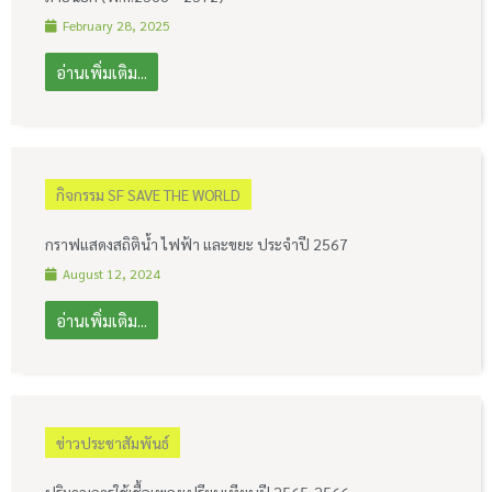
k
February 28, 2025
อ่านเพิ่มเติม...
กิจกรรม SF SAVE THE WORLD
กราฟแสดงสถิติน้ำ ไฟฟ้า และขยะ ประจำปี 2567
August 12, 2024
อ่านเพิ่มเติม...
ข่าวประชาสัมพันธ์