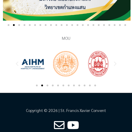
MOU
Copyright © 2026 | St. Francis Xavier Convent