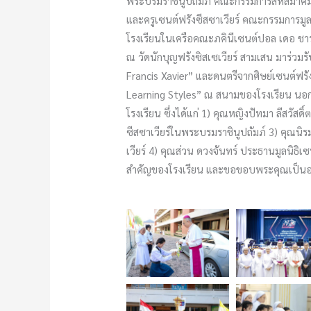
พระบรมราชินูปถัมภ์ คณะกรรมการสหสมาคม
และครูเซนต์ฟรังซีสซาเวียร์ คณะกรรมการมูล
โรงเรียนในเครือคณะภคินีเซนต์ปอล เดอ ชา
ณ วัดนักบุญฟรังซิสเซเวียร์ สามเสน มาร่
Francis Xavier” และดนตรีจากศิษย์เซนต์ฟ
Learning Styles” ณ สนามของโรงเรียน นอกจาก
โรงเรียน ซึ่งได้แก่ 1) คุณหญิงปัทมา ลีสวั
ซีสซาเวียร์ในพระบรมราชินูปถัมภ์ 3) คุณน
เวียร์ 4) คุณส่วน ดวงจันทร์ ประธานมูลนิธิเซ
สำคัญของโรงเรียน และขอขอบพระคุณเป็นอย่าง