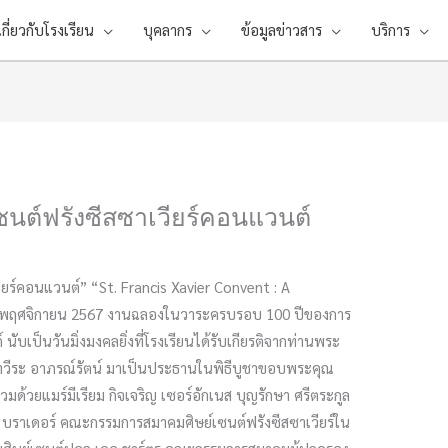
เกี่ยวกับโรงเรียน
บุคลากร
ข้อมูลข่าวสาร
บริการ
ซนต์ฟรังซีสซาเวียร์คอนแวนต์
ยร์คอนแวนต์” “St. Francis Xavier Convent : A
่ 30 พฤศจิกายน 2567 งานฉลองในวาระครบรอบ 100 ปีของการ
 นับเป็นวันมิ่งมงคลยิ่งที่โรงเรียนได้รับเกียรติจากท่านพระ
ณเจ้าวีระ อาภรณ์รัตน์ มาเป็นประธานในพิธีบูชาขอบพระคุณ
วมด้วยแมร์มีเรียม กิจเจริญ เซอร์อักเนส บุญรักษา ศรีตระกูล
บราเดอร์ คณะกรรมการสมาคมศิษย์เซนต์ฟรังซีสซาเวียร์ใน