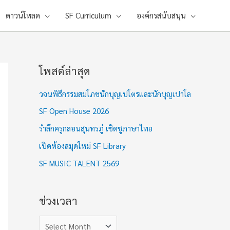
ดาวน์โหลด
SF Curriculum
องค์กรสนับสนุน
โพสต์ล่าสุด
ช่
ว
วจนพิธีกรรมสมโภชนักบุญเปโตรและนักบุญเปาโล
ง
SF Open House 2026
เ
รำลึกครูกลอนสุนทรภู่ เชิดชูภาษาไทย
ว
เปิดห้องสมุดใหม่ SF Library
ล
า
SF MUSIC TALENT 2569
ช่วงเวลา