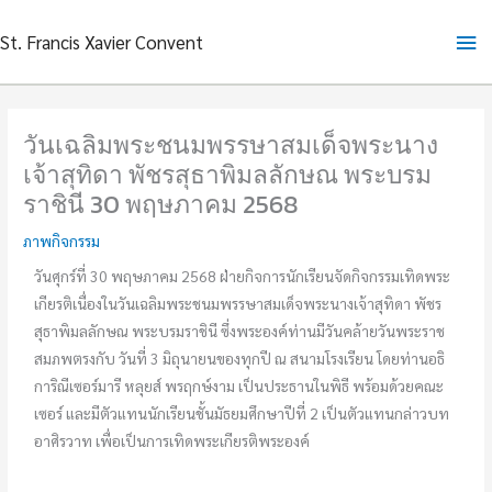
Skip
Ma
St. Francis Xavier Convent
to
content
Me
วันเฉลิมพระชนมพรรษาสมเด็จพระนาง
เจ้าสุทิดา พัชรสุธาพิมลลักษณ พระบรม
ราชินี 30 พฤษภาคม 2568
ภาพกิจกรรม
วันศุกร์ที่ 30 พฤษภาคม 2568 ฝ่ายกิจการนักเรียนจัดกิจกรรมเทิดพระ
เกียรติเนื่องในวันเฉลิมพระชนมพรรษาสมเด็จพระนางเจ้าสุทิดา พัชร
สุธาพิมลลักษณ พระบรมราชินี ซึ่งพระองค์ท่านมีวันคล้ายวันพระราช
สมภพตรงกับ วันที่ 3 มิถุนายนของทุกปี ณ สนามโรงเรียน โดยท่านอธิ
การิณีเซอร์มารี หลุยส์ พรฤกษ์งาม เป็นประธานในพิธี พร้อมด้วยคณะ
เซอร์ และมีตัวแทนนักเรียนชั้นมัธยมศึกษาปีที่ 2 เป็นตัวแทนกล่าวบท
อาศิรวาท เพื่อเป็นการเทิดพระเกียรติพระองค์