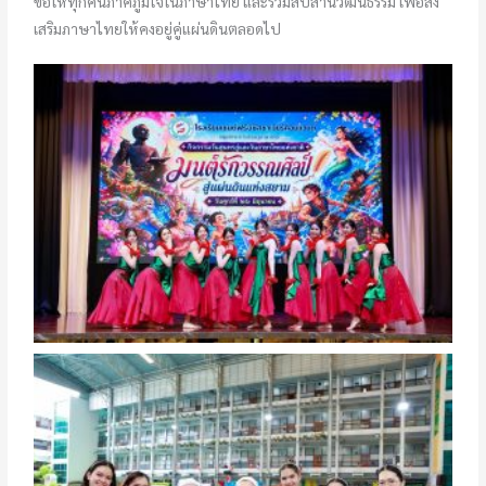
ขอให้ทุกคนภาคภูมิใจในภาษาไทย และร่วมสืบสานวัฒนธรรม เพื่อส่ง
เสริมภาษาไทยให้คงอยู่คู่แผ่นดินตลอดไป