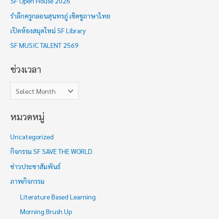
SF Open House 2026
เ
รำลึกครูกลอนสุนทรภู่ เชิดชูภาษาไทย
ว
เปิดห้องสมุดใหม่ SF Library
ล
า
SF MUSIC TALENT 2569
ช่วงเวลา
หมวดหมู่
Uncategorized
กิจกรรม SF SAVE THE WORLD
ข่าวประชาสัมพันธ์
ภาพกิจกรรม
Literature Based Learning
Morning Brush Up