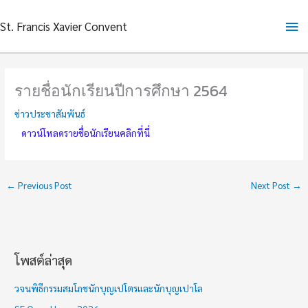
Skip
Ma
St. Francis Xavier Convent
to
content
Me
รายชื่อนักเรียนปีการศึกษา 2564
ข่าวประชาสัมพันธ์
ดาวน์โหลดรายชื่อนักเรียนคลิกที่นี่
←
Previous Post
Next Post
→
โพสต์ล่าสุด
ช่
ว
วจนพิธีกรรมสมโภชนักบุญเปโตรและนักบุญเปาโล
ง