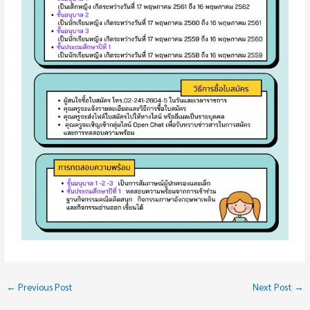
←
Previous Post
Next Post
→