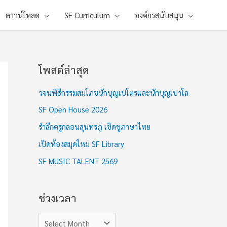
ดาวน์โหลด
SF Curriculum
องค์กรสนับสนุน
โพสต์ล่าสุด
ช่
ว
วจนพิธีกรรมสมโภชนักบุญเปโตรและนักบุญเปาโล
ง
SF Open House 2026
เ
รำลึกครูกลอนสุนทรภู่ เชิดชูภาษาไทย
ว
เปิดห้องสมุดใหม่ SF Library
ล
า
SF MUSIC TALENT 2569
ช่วงเวลา