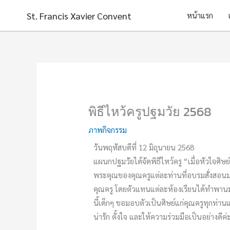
Skip
St. Francis Xavier Convent
หน้าแรก
to
content
พิธีไหว้ครูปฐมวัย 2568
ภาพกิจกรรม
วันพฤหัสบดีที่ 12 มิถุนายน 2568
แผนกปฐมวัยได้จัดพิธีไหว้ครู “เมื่อหัวใจศิษย์ 
พระคุณของคุณครูแต่ละท่านที่อบรมสั่งสอ
คุณครู โดยตัวแทนแต่ละห้องเรียนได้ทำพานม
นี้เด็กๆ ขอมอบตัวเป็นศิษย์แก่คุณครูทุกท่าน
น่ารัก ตั้งใจ และให้ความร่วมมือเป็นอย่างดีค่