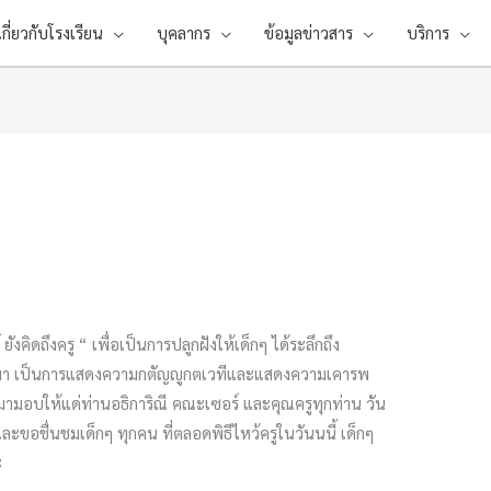
เกี่ยวกับโรงเรียน
บุคลากร
ข้อมูลข่าวสาร
บริการ
ยังคิดถึงครู “ เพื่อเป็นการปลูกฝังให้เด็กๆ ได้ระลึกถึง
นมา เป็นการแสดงความกตัญญูกตเวทีและแสดงความเคารพ
ามอบให้แด่ท่านอธิการิณี คณะเซอร์ และคุณครูทุกท่าน วัน
และขอชื่นชมเด็กๆ ทุกคน ที่ตลอดพิธีไหว้ครูในวันนนี้ เด็กๆ
ะ