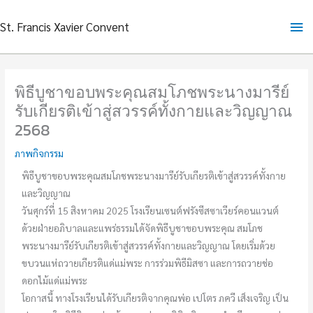
Skip
Ma
St. Francis Xavier Convent
to
content
Me
พิธีบูชาขอบพระคุณสมโภชพระนางมารีย์
รับเกียรติเข้าสู่สวรรค์ทั้งกายและวิญญาณ
2568
ภาพกิจกรรม
พิธีบูชาขอบพระคุณสมโภชพระนางมารีย์รับเกียรติเข้าสู่สวรรค์ทั้งกาย
และวิญญาณ
วันศุกร์ที่ 15 สิงหาคม 2025 โรงเรียนเซนต์ฟรังซีสซาเวียร์คอนแวนต์
ด้วยฝ่ายอภิบาลและแพร่ธรรมได้จัดพิธีบูชาขอบพระคุณ สมโภช
พระนางมารีย์รับเกียรติเข้าสู่สวรรค์ทั้งกายและวิญญาณ โดยเริ่มด้วย
ขบวนแห่ถวายเกียรติแด่แม่พระ การร่วมพิธีมิสซา และการถวายช่อ
ดอกไม้แด่แม่พระ
โอกาสนี้ ทางโรงเรียนได้รับเกียรติจากคุณพ่อ เปโตร ภควี เส็งเจริญ เป็น