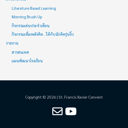
Literature Based Learning
Morning Brush Up
กิจกรรมเด่นประจำเดือน
กิจกรรมเพิ่มพลังคิด…ให้กับนักคิดรุ่นจิ๋ว
รายงาน
สารสนเทศ
แผนพัฒนาโรงเรียน
Copyright © 2026 | St. Francis Xavier Convent