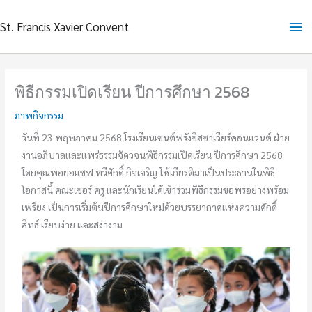
Skip
Ma
St. Francis Xavier Convent
to
content
Me
พิธีกรรมเปิดเรียน ปีการศึกษา 2568
ภาพกิจกรรม
วันที่ 23 พฤษภาคม 2568 โรงเรียนเซนต์ฟรังซีสซาเวียร์คอนแวนต์ ฝ่าย
งานอภิบาลและแพร่ธรรมจัดวจนพิธีกรรมเปิดเรียน ปีการศึกษา 2568
โดยคุณพ่อยอแซฟ ทวีศักดิ์ กิจเจริญ ให้เกียรติมาเป็นประธานในพิธี
โอกาสนี้ คณะเซอร์ ครู และนักเรียนได้เข้าร่วมพิธีกรรมขอพรอย่างพร้อม
เพรียง เป็นการเริ่มต้นปีการศึกษาใหม่ด้วยบรรยากาศแห่งความศักดิ์
สิทธ์ เรียบง่าย และสง่างาม