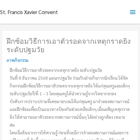
Skip
Ma
St. Francis Xavier Convent
to
content
Me
ฝึกซ้อมวิธีการเอาตัวรอดจากเหตุกราดยิง
ระดับปฐมวัย
ภาพกิจกรรม
ฝึกซ้อมวิธีการเอาตัวรอดจากเหตุกราดยิง ระดับปฐมวัย
วันที่ 8 ธันวาคม 2568 แผนกปฐมวัย ร่วมกับฝ่ายกิจการนักเรียน ได้จัด
กิจกรรมฝึกซ้อมวิธีการเอาตัวรอดจากเหตุกราดยิง ให้แก่คุณครูและเด็กๆ
ระดับปฐมวัยปีที่ 1 – 3 โดยคุณครูได้นำความรู้จากวิทยากรกอง
บังคับการปราบปรามที่เคยมาอบรมให้แก่คุณครู มาจำลองสถานการณ์
และฝึกซ้อมเพื่อเป็นแนวทางป้องกันช่วยเหลือเด็กๆ เมื่อเผชิญเหตุกราด
ยิง ให้สามารถเอาตัวรอดจากสถานการณ์นั้นๆ ได้อย่างถูกต้อง เหมาะ
สม
โดยเริ่มต้นจากการให้ความรู้ ก่อนที่จะมีการจำลองสถานการณ์และการ