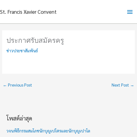
Skip
Ma
St. Francis Xavier Convent
to
content
Me
ประกาศรับสมัครครู
ข่าวประชาสัมพันธ์
←
Previous Post
Next Post
→
โพสต์ล่าสุด
ช่
ว
วจนพิธีกรรมสมโภชนักบุญเปโตรและนักบุญเปาโล
ง