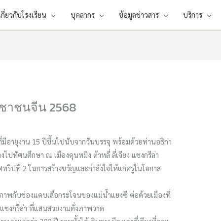
เกี่ยวกับโรงเรียน
บุคลากร
ข้อมูลข่าวสาร
บริการ
ชาชนจีน 2568
ี่มีอายุงาน 15 ปีขึ้นไปนับจากวันบรรจุ พร้อมด้วยท่านอธิกา
ไปทัศนศึกษา ณ เมืองคุนหมิง ต้าหลี่ ลี่เจียง แชงกรีล่า
ริปที่ 2 ในการสร้างขวัญและกำลังใจให้แก่ครูในโอกาส
ายภาพกับช่องแคบเสือกระโจนของแม่น้ำแยงซี ต่อด้วยเมืองที่
 แชงกรีล่า ที่แสนสวยงามดั่งภาพวาด