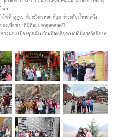
เก่าแก่กว่า 300 ปี รวมทั้งได้เดินชมเมืองเก่าลี่เจียงที่อายุ
่าแก่
าไฟฟ้าสู่ภูเขาหิมะมังกรหยก ที่สูงกว่าระดับน้ำทะเลถึง
นของเทือกเขาที่มีหิมะปกคลุมตลอดปี
ที่วัดหยวนทง เมืองคุนหมิง ก่อนที่จะเดินทางกลับโดยสวัสดิภาพ