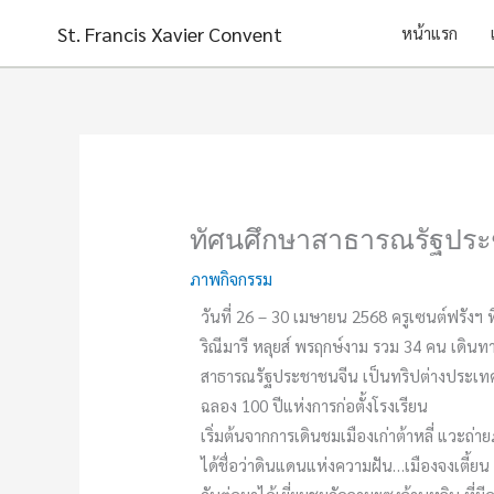
Skip
St. Francis Xavier Convent
หน้าแรก
to
content
ทัศนศึกษาสาธารณรัฐประ
ภาพกิจกรรม
วันที่ 26 – 30 เมษายน 2568 ครูเซนต์ฟรังฯ ท
ริณีมารี หลุยส์ พรฤกษ์งาม รวม 34 คน เดินทาง
สาธารณรัฐประชาชนจีน เป็นทริปต่างประเทศท
ฉลอง 100 ปีแห่งการก่อตั้งโรงเรียน
เริ่มต้นจากการเดินชมเมืองเก่าต้าหลี่ แวะถ่
ได้ชื่อว่าดินแดนแห่งความฝัน…เมืองจงเตี้ยน