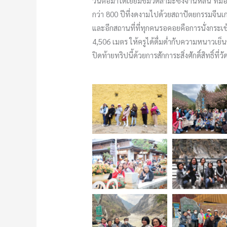
วันต่อมาได้เยี่ยมชมวัดลามะซงจ้านหลิน ที่มีอายุ
กว่า 800 ปีที่งดงามไปด้วยสถาปัตยกรรมจีนเก
และอีกสถานที่ที่ทุกคนรอคอยคือการนั่งกระเช้
4,506 เมตร ให้ครูได้ดื่มด่ำกับความหนาวเย็
ปิดท้ายทริปนี้ด้วยการสักการะสิ่งศักดิ์สิทธิ์