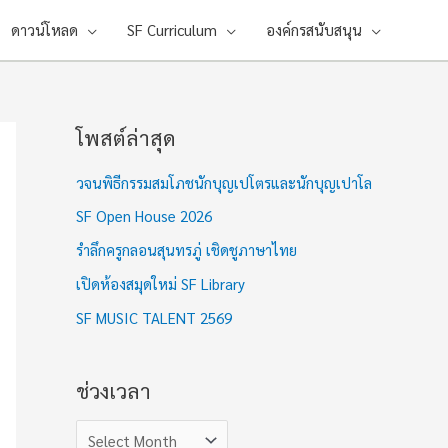
ดาวน์โหลด
SF Curriculum
องค์กรสนับสนุน
โพสต์ล่าสุด
ช่
ว
วจนพิธีกรรมสมโภชนักบุญเปโตรและนักบุญเปาโล
ง
SF Open House 2026
เ
รำลึกครูกลอนสุนทรภู่ เชิดชูภาษาไทย
ว
เปิดห้องสมุดใหม่ SF Library
ล
า
SF MUSIC TALENT 2569
ช่วงเวลา