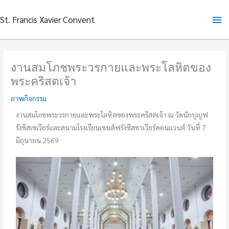
Skip
Ma
St. Francis Xavier Convent
to
content
Me
งานสมโภชพระวรกายและพระโลหิตของ
พระคริสตเจ้า
ภาพกิจกรรม
งานสมโภชพระวรกายและพระโลหิตของพระคริสตเจ้า ณ วัดนักบุญฟ
รังซิสเซเวียร์และสนามโรงเรียนเซนต์ฟรังซีสซาเวียร์คอนแวนต์ วันที่ 7
มิถุนายน 2569