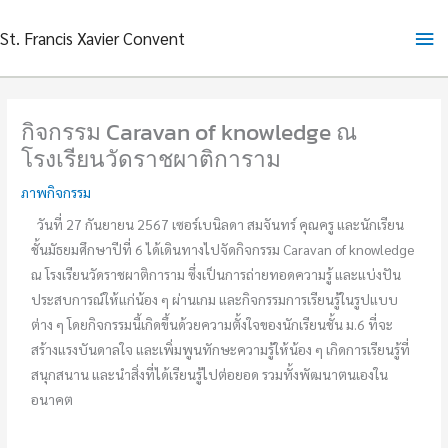
Skip
Ma
St. Francis Xavier Convent
to
content
Me
กิจกรรม Caravan of knowledge ณ
โรงเรียนวัดราชผาติการาม
ภาพกิจกรรม
วันที่ 27 กันยายน 2567 เซอร์เบนิลดา สมจันทร์ คุณครู และนักเรียน
ชั้นมัธยมศึกษาปีที่ 6 ได้เดินทางไปจัดกิจกรรม Caravan of knowledge
ณ โรงเรียนวัดราชผาติการาม ซึ่งเป็นการถ่ายทอดความรู้ และแบ่งปัน
ประสบการณ์ให้แก่น้อง ๆ ผ่านเกม และกิจกรรมการเรียนรู้ในรูปแบบ
ต่าง ๆ โดยกิจกรรมนี้เกิดขึ้นด้วยความตั้งใจของนักเรียนชั้น ม.6 ที่จะ
สร้างแรงบันดาลใจ และเพิ่มพูนทักษะความรู้ให้น้อง ๆ เกิดการเรียนรู้ที่
สนุกสนาน และนำสิ่งที่ได้เรียนรู้ไปต่อยอด รวมทั้งพัฒนาตนเองใน
อนาคต