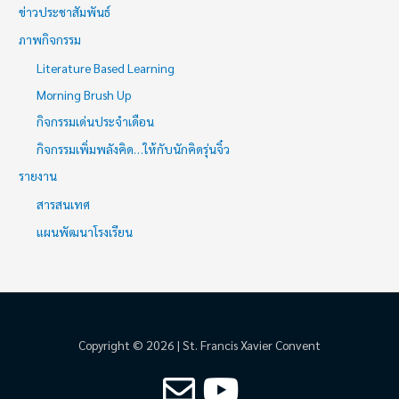
ข่าวประชาสัมพันธ์
ภาพกิจกรรม
Literature Based Learning
Morning Brush Up
กิจกรรมเด่นประจำเดือน
กิจกรรมเพิ่มพลังคิด…ให้กับนักคิดรุ่นจิ๋ว
รายงาน
สารสนเทศ
แผนพัฒนาโรงเรียน
Copyright © 2026 | St. Francis Xavier Convent