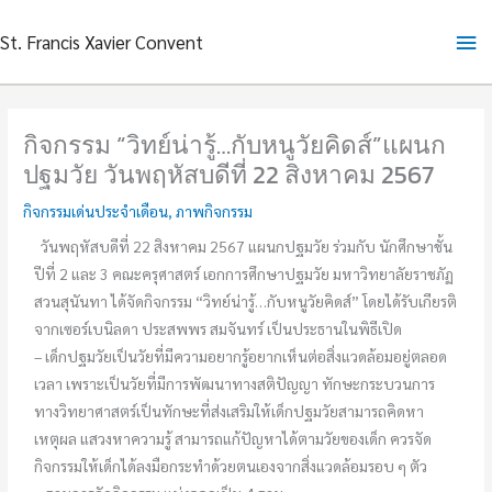
Skip
Ma
St. Francis Xavier Convent
to
content
Me
กิจกรรม “วิทย์น่ารู้…กับหนูวัยคิดส์”แผนก
ปฐมวัย วันพฤหัสบดีที่ 22 สิงหาคม 2567
กิจกรรมเด่นประจำเดือน
,
ภาพกิจกรรม
วันพฤหัสบดีที่ 22 สิงหาคม 2567 แผนกปฐมวัย ร่วมกับ นักศึกษาชั้น
ปีที่ 2 และ 3 คณะครุศาสตร์ เอกการศึกษาปฐมวัย มหาวิทยาลัยราชภัฏ
สวนสุนันทา ได้จัดกิจกรรม “วิทย์น่ารู้…กับหนูวัยคิดส์” โดยได้รับเกียรติ
จากเซอร์เบนิลดา ประสพพร สมจันทร์ เป็นประธานในพิธีเปิด
– เด็กปฐมวัยเป็นวัยที่มีความอยากรู้อยากเห็นต่อสิ่งแวดล้อมอยู่ตลอด
เวลา เพราะเป็นวัยที่มีการพัฒนาทางสติปัญญา ทักษะกระบวนการ
ทางวิทยาศาสตร์เป็นทักษะที่ส่งเสริมให้เด็กปฐมวัยสามารถคิดหา
เหตุผล แสวงหาความรู้ สามารถแก้ปัญหาได้ตามวัยของเด็ก ควรจัด
กิจกรรมให้เด็กได้ลงมือกระทำด้วยตนเองจากสิ่งแวดล้อมรอบ ๆ ตัว