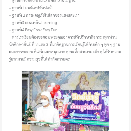
– ฐานการจัดกิจกรรม แบ่งออกเป็น 4 ฐาน
–
ฐานที่1 มนต์เสน่ห์แห่งน้ำ
– ฐานที่ 2 การผจญภัยในโลกของแสงและเงา
–
ฐานที3 เล่นเพลิน Learning
– ฐานที่4 Easy Cook Easy Fun
ทางโรงเรียนต้องขอขอบพระคุณอาจารย์ที่ปรึกษากิจกรรมทุกท่าน
นักศึกษาชั้นปีที่ 2 และ 3 ที่มาจัดฐานการเรียนรู้ให้กับเด็ก ๆ ทุก ๆ ฐาน
และการทดลองที่เตรียมมาสนุกมาก ๆ ค่ะ สื่อสวยงาม เด็ก ๆ ได้รับความ
รู้มากมายมีความสุขที่ได้ทำกิจกรรมค่ะ