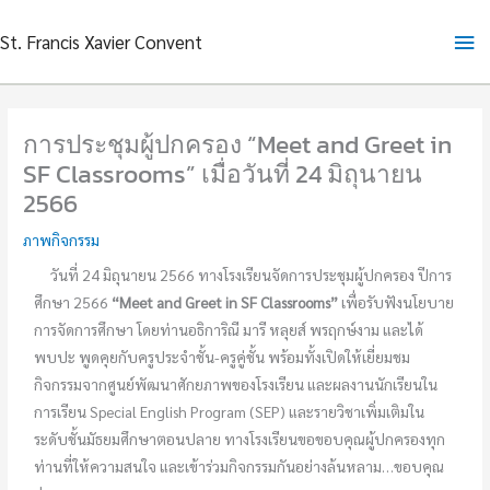
Skip
Ma
St. Francis Xavier Convent
to
content
Me
การประชุมผู้ปกครอง “Meet and Greet in
SF Classrooms” เมื่อวันที่ 24 มิถุนายน
2566
ภาพกิจกรรม
วันที่ 24 มิถุนายน 2566 ทางโรงเรียนจัดการประชุมผู้ปกครอง ปีการ
ศึกษา 2566
“Meet and Greet in SF Classrooms”
เพื่อรับฟังนโยบาย
การจัดการศึกษา โดยท่านอธิการิณี มารี หลุยส์ พรฤกษ์งาม และได้
พบปะ พูดคุยกับครูประจำชั้น-ครูคู่ชั้น พร้อมทั้งเปิดให้เยี่ยมชม
กิจกรรมจากศูนย์พัฒนาศักยภาพของโรงเรียน และผลงานนักเรียนใน
การเรียน Special English Program (SEP) และรายวิชาเพิ่มเติมใน
ระดับชั้นมัธยมศึกษาตอนปลาย ทางโรงเรียนขอขอบคุณผู้ปกครองทุก
ท่านที่ให้ความสนใจ และเข้าร่วมกิจกรรมกันอย่างล้นหลาม…ขอบคุณ