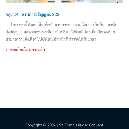
กลุ่ม C4 - นาฬิกาส่งสัญญาณ SOS
โครงงานนี้พัฒนาขึ้นเพื่อจำนวนอาชญากรรม โดยการคิดค้น “นาฬิกา
ส่งสัญญาณขอความช่วยเหลือ” สำหรับมาใส่ติดตัวโดยเมื่อเกิดเหตุร้าย
สามารถส่งแจ้งเตือนไปยังไลน์เจ้าหน้าที่ตำรวจได้ทันเวลา
รายละเอียดโครงการคลิก
Copyright © 2026 | St. Francis Xavier Convent