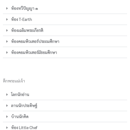
ห้องทวีปัญญา ๑
ห้อง T-Earth
ห้องเฉลิมพระเกียรติ
ห้องคอมพิวเตอร์ประถมศึกษา
ห้องคอมพิวเตอร์มัธยมศึกษา
ตึกพระแม่เจ้า
โลกนักอ่าน
ลานนักประดิษฐ์
บ้านนักคิด
ห้อง Little Chef