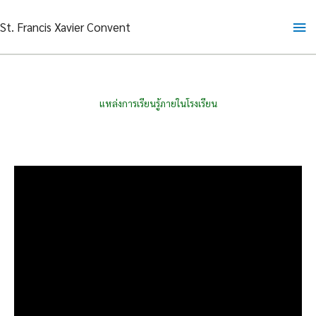
Skip
Ma
St. Francis Xavier Convent
to
content
Me
แหล่งการเรียนรู้ภายในโรงเรียน