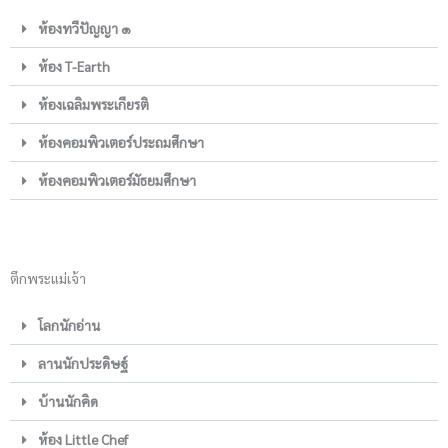
ห้องทวีปัญญา ๑
ห้อง T-Earth
ห้องเฉลิมพระเกียรติ
ห้องคอมพิวเตอร์ประถมศึกษา
ห้องคอมพิวเตอร์มัธยมศึกษา
ตึกพระแม่เจ้า
โลกนักอ่าน
ลานนักประดิษฐ์
บ้านนักคิด
ห้อง Little Chef