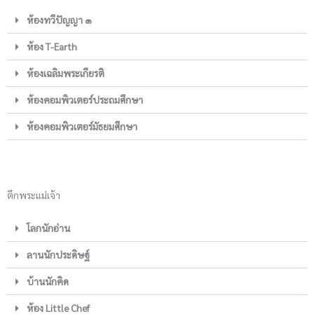
ห้องทวีปัญญา ๑
ห้อง T-Earth
ห้องเฉลิมพระเกียรติ
ห้องคอมพิวเตอร์ประถมศึกษา
ห้องคอมพิวเตอร์มัธยมศึกษา
ตึกพระแม่เจ้า
โลกนักอ่าน
ลานนักประดิษฐ์
บ้านนักคิด
ห้อง Little Chef