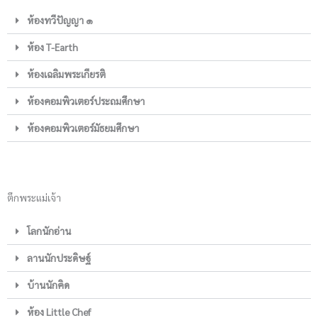
ห้องทวีปัญญา ๑
ห้อง T-Earth
ห้องเฉลิมพระเกียรติ
ห้องคอมพิวเตอร์ประถมศึกษา
ห้องคอมพิวเตอร์มัธยมศึกษา
ตึกพระแม่เจ้า
โลกนักอ่าน
ลานนักประดิษฐ์
บ้านนักคิด
ห้อง Little Chef