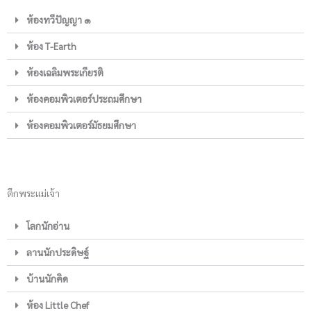
ห้องทวีปัญญา ๑
ห้อง T-Earth
ห้องเฉลิมพระเกียรติ
ห้องคอมพิวเตอร์ประถมศึกษา
ห้องคอมพิวเตอร์มัธยมศึกษา
ตึกพระแม่เจ้า
โลกนักอ่าน
ลานนักประดิษฐ์
บ้านนักคิด
ห้อง Little Chef