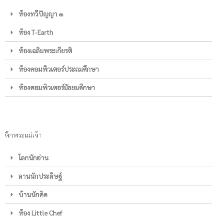
ห้องทวีปัญญา ๑
ห้อง T-Earth
ห้องเฉลิมพระเกียรติ
ห้องคอมพิวเตอร์ประถมศึกษา
ห้องคอมพิวเตอร์มัธยมศึกษา
ตึกพระแม่เจ้า
โลกนักอ่าน
ลานนักประดิษฐ์
บ้านนักคิด
ห้อง Little Chef