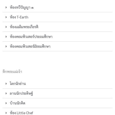
ห้องทวีปัญญา ๑
ห้อง T-Earth
ห้องเฉลิมพระเกียรติ
ห้องคอมพิวเตอร์ประถมศึกษา
ห้องคอมพิวเตอร์มัธยมศึกษา
ตึกพระแม่เจ้า
โลกนักอ่าน
ลานนักประดิษฐ์
บ้านนักคิด
ห้อง Little Chef