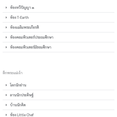
ห้องทวีปัญญา ๑
ห้อง T-Earth
ห้องเฉลิมพระเกียรติ
ห้องคอมพิวเตอร์ประถมศึกษา
ห้องคอมพิวเตอร์มัธยมศึกษา
ตึกพระแม่เจ้า
โลกนักอ่าน
ลานนักประดิษฐ์
บ้านนักคิด
ห้อง Little Chef