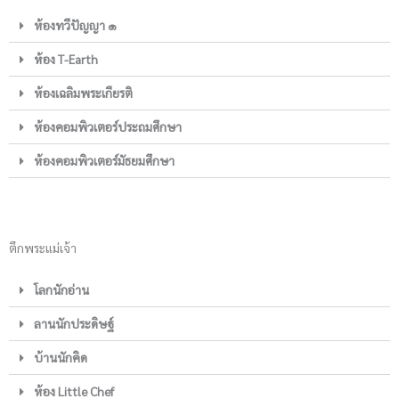
ห้องทวีปัญญา ๑
ห้อง T-Earth
ห้องเฉลิมพระเกียรติ
ห้องคอมพิวเตอร์ประถมศึกษา
ห้องคอมพิวเตอร์มัธยมศึกษา
ตึกพระแม่เจ้า
โลกนักอ่าน
ลานนักประดิษฐ์
บ้านนักคิด
ห้อง Little Chef