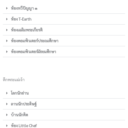
ห้องทวีปัญญา ๑
ห้อง T-Earth
ห้องเฉลิมพระเกียรติ
ห้องคอมพิวเตอร์ประถมศึกษา
ห้องคอมพิวเตอร์มัธยมศึกษา
ตึกพระแม่เจ้า
โลกนักอ่าน
ลานนักประดิษฐ์
บ้านนักคิด
ห้อง Little Chef