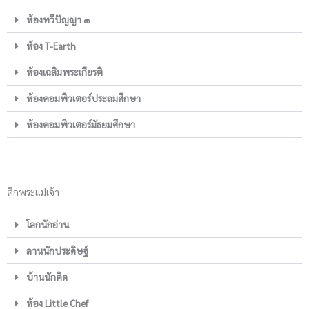
ห้องทวีปัญญา ๑
ห้อง T-Earth
ห้องเฉลิมพระเกียรติ
ห้องคอมพิวเตอร์ประถมศึกษา
ห้องคอมพิวเตอร์มัธยมศึกษา
ตึกพระแม่เจ้า
โลกนักอ่าน
ลานนักประดิษฐ์
บ้านนักคิด
ห้อง Little Chef