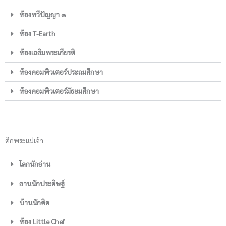
ห้องทวีปัญญา ๑
ห้อง T-Earth
ห้องเฉลิมพระเกียรติ
ห้องคอมพิวเตอร์ประถมศึกษา
ห้องคอมพิวเตอร์มัธยมศึกษา
ตึกพระแม่เจ้า
โลกนักอ่าน
ลานนักประดิษฐ์
บ้านนักคิด
ห้อง Little Chef